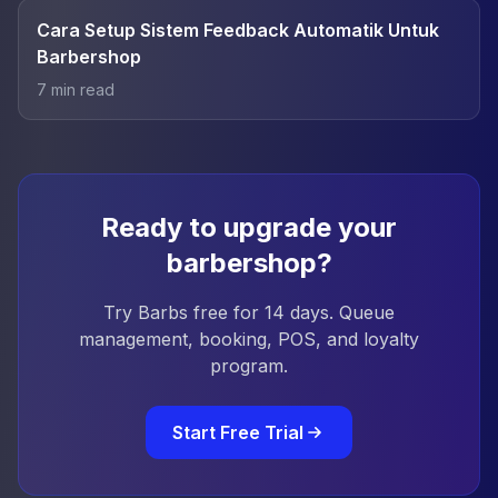
Cara Setup Sistem Feedback Automatik Untuk
Barbershop
7
min read
Ready to upgrade your
barbershop?
Try Barbs free for 14 days. Queue
management, booking, POS, and loyalty
program.
Start Free Trial