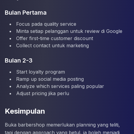
Bulan Pertama
Focus pada quality service
Minta setiap pelanggan untuk review di Google
Offer first-time customer discount
Collect contact untuk marketing
Bulan 2-3
Start loyalty program
Ramp up social media posting
Analyze which services paling popular
Adjust pricing jika perlu
Kesimpulan
Buka barbershop memerlukan planning yang teliti,
tapi dengan approach yang betul, ia boleh menjadi