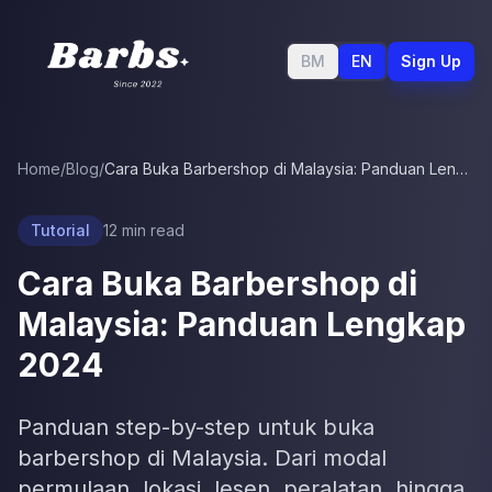
BM
EN
Sign Up
Home
/
Blog
/
Cara Buka Barbershop di Malaysia: Panduan Lengkap 2024
Tutorial
12
min read
Cara Buka Barbershop di
Malaysia: Panduan Lengkap
2024
Panduan step-by-step untuk buka
barbershop di Malaysia. Dari modal
permulaan, lokasi, lesen, peralatan, hingga