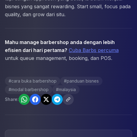
bisnes yang sangat rewarding. Start small, focus pada
quality, dan grow dari situ.
Mahu manage barbershop anda dengan lebih
efisien dari hari pertama?
Cuba Barbs percuma
untuk queue management, booking, dan POS.
#
cara buka barbershop
#
panduan bisnes
#
modal barbershop
#
malaysia
Share: