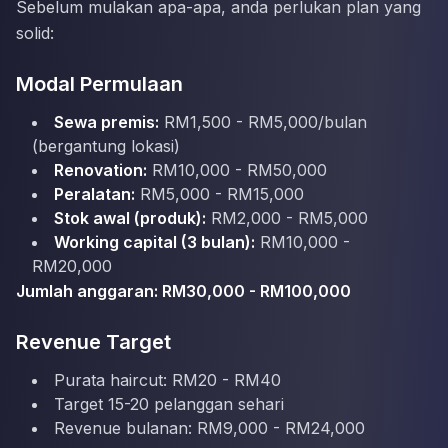
Sebelum mulakan apa-apa, anda perlukan plan yang
solid:
Modal Permulaan
Sewa premis:
RM1,500 - RM5,000/bulan
(bergantung lokasi)
Renovation:
RM10,000 - RM50,000
Peralatan:
RM5,000 - RM15,000
Stok awal (produk):
RM2,000 - RM5,000
Working capital (3 bulan):
RM10,000 -
RM20,000
Jumlah anggaran: RM30,000 - RM100,000
Revenue Target
Purata haircut: RM20 - RM40
Target 15-20 pelanggan sehari
Revenue bulanan: RM9,000 - RM24,000