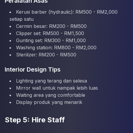
Peralatan Asas
Kerusi barber (hydraulic): RM500 - RM2,000
setiap satu
Cermin besar: RM200 - RM500
Clipper set: RM500 - RM1,500
Gunting set: RM300 - RM1,000
Washing station: RM800 - RM2,000
Sterilizer: RM200 - RM500
Interior Design Tips
Lighting yang terang dan selesa
Mirror wall untuk nampak lebih luas
Waiting area yang comfortable
Display produk yang menarik
Step 5: Hire Staff