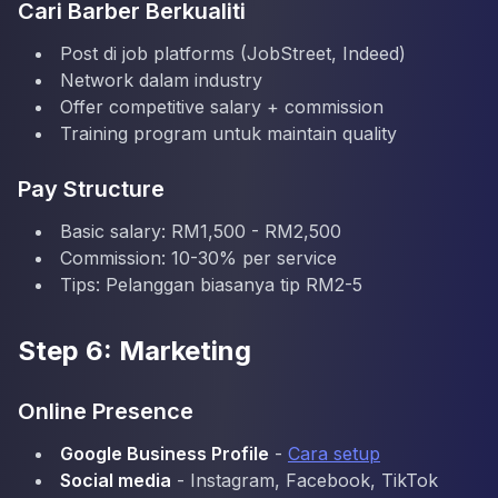
Cari Barber Berkualiti
Post di job platforms (JobStreet, Indeed)
Network dalam industry
Offer competitive salary + commission
Training program untuk maintain quality
Pay Structure
Basic salary: RM1,500 - RM2,500
Commission: 10-30% per service
Tips: Pelanggan biasanya tip RM2-5
Step 6: Marketing
Online Presence
Google Business Profile
-
Cara setup
Social media
- Instagram, Facebook, TikTok