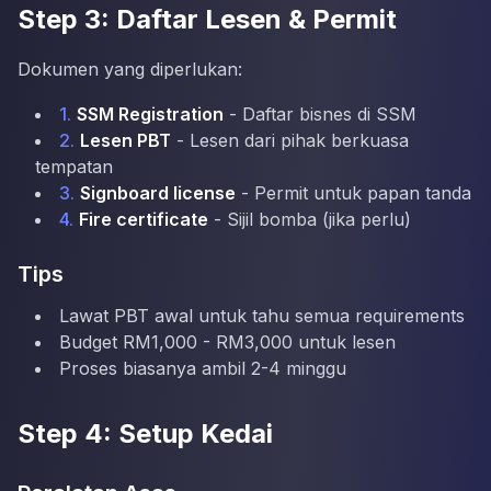
Step 3: Daftar Lesen & Permit
Dokumen yang diperlukan:
1.
SSM Registration
- Daftar bisnes di SSM
2.
Lesen PBT
- Lesen dari pihak berkuasa
tempatan
3.
Signboard license
- Permit untuk papan tanda
4.
Fire certificate
- Sijil bomba (jika perlu)
Tips
Lawat PBT awal untuk tahu semua requirements
Budget RM1,000 - RM3,000 untuk lesen
Proses biasanya ambil 2-4 minggu
Step 4: Setup Kedai