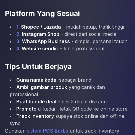
Platform Yang Sesuai
1.
Shopee / Lazada
- mudah setup, trafik tinggi
2.
Instagram Shop
- direct dari social media
3.
WhatsApp Business
- simple, personal touch
4.
Website sendiri
- lebih professional
Tips Untuk Berjaya
Guna nama kedai
sebagai brand
Ambil gambar produk
yang cantik dan
professional
Buat bundle deal
- beli 2 dapat diskaun
Promote
di kedai - letak QR code ke online store
Track inventory
supaya stok online dan offline
sync
Gunakan
sistem POS Barbs
untuk track inventory