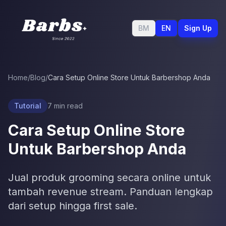
BM
EN
Sign Up
Home
/
Blog
/
Cara Setup Online Store Untuk Barbershop Anda
Tutorial
7
min read
Cara Setup Online Store
Untuk Barbershop Anda
Jual produk grooming secara online untuk
tambah revenue stream. Panduan lengkap
dari setup hingga first sale.