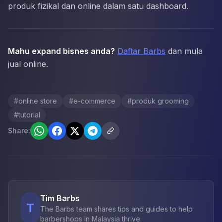
produk fizikal dan online dalam satu dashboard.
Mahu expand bisnes anda?
Daftar Barbs
dan mula
jual online.
#
online store
#
e-commerce
#
produk grooming
#
tutorial
Share:
Tim Barbs
T
The Barbs team shares tips and guides to help
barbershops in Malaysia thrive.