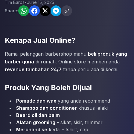
Tim Barbs
•
June 15, 2025
Share:
Kenapa Jual Online?
Ramai pelanggan barbershop mahu
beli produk yang
barber guna
di rumah. Online store memberi anda
revenue tambahan 24/7
tanpa perlu ada di kedai.
Produk Yang Boleh Dijual
Pomade dan wax
yang anda recommend
Shampoo dan conditioner
khusus lelaki
Beard oil dan balm
Alatan grooming
- sikat, sisir, trimmer
Merchandise
kedai - tshirt, cap