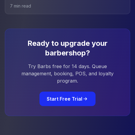
7
min read
Ready to upgrade your
barbershop?
Try Barbs free for 14 days. Queue
management, booking, POS, and loyalty
program.
Start Free Trial