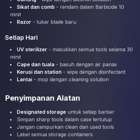
Sikat dan comb
- rendam dalam Barbicide 10
minit
Razor
- tukar blade baru
Setiap Hari
UV sterilizer
- masukkan semua tools selama 30
minit
Cape dan tuala
- basuh dengan air panas
Kerusi dan station
- wipe dengan disinfectant
Lantai
- mop dengan cleaning solution
Penyimpanan Alatan
Designated storage
untuk setiap barber
Simpan sharp tools dalam case tertutup
Jangan campurkan clean dan used tools
Label semua storage containers