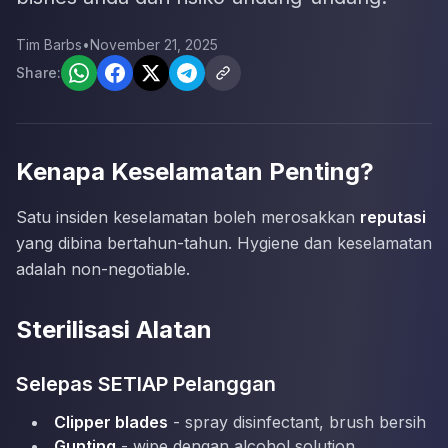
Tim Barbs
•
November 21, 2025
Share:
Kenapa Keselamatan Penting?
Satu insiden keselamatan boleh merosakkan
reputasi
yang dibina bertahun-tahun. Hygiene dan keselamatan
adalah non-negotiable.
Sterilisasi Alatan
Selepas SETIAP Pelanggan
Clipper blades
- spray disinfectant, brush bersih
Gunting
- wipe dengan alcohol solution