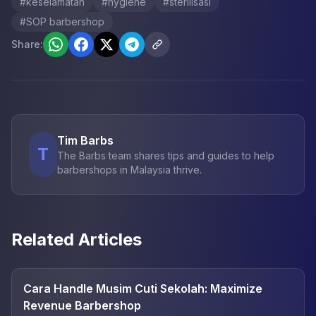
#
keselamatan
#
hygiene
#
sterilisasi
#
SOP barbershop
Share:
Tim Barbs
T
The Barbs team shares tips and guides to help
barbershops in Malaysia thrive.
Related Articles
Cara Handle Musim Cuti Sekolah: Maximize
Revenue Barbershop