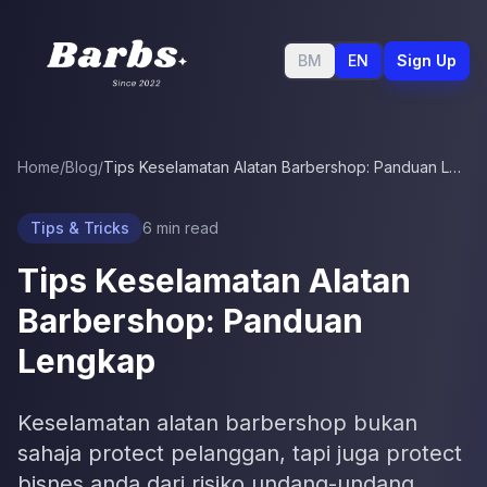
BM
EN
Sign Up
Home
/
Blog
/
Tips Keselamatan Alatan Barbershop: Panduan Lengkap
Tips & Tricks
6
min read
Tips Keselamatan Alatan
Barbershop: Panduan
Lengkap
Keselamatan alatan barbershop bukan
sahaja protect pelanggan, tapi juga protect
bisnes anda dari risiko undang-undang.