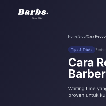
Home
/
Blog
/
Cara Reduce
Tips & Tricks
7
min 
Cara R
Barber
Waiting time yan
proven untuk ku