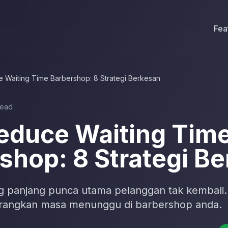
Fea
 Waiting Time Barbershop: 8 Strategi Berkesan
read
educe Waiting Tim
shop: 8 Strategi B
g panjang punca utama pelanggan tak kembali. I
rangkan masa menunggu di barbershop anda.