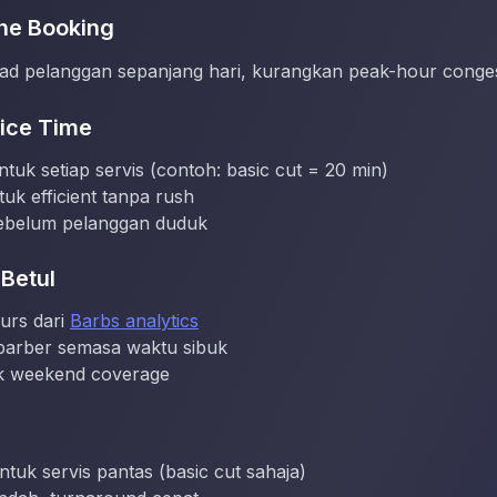
ine Booking
ad pelanggan sepanjang hari, kurangkan peak-hour conges
vice Time
tuk setiap servis (contoh: basic cut = 20 min)
uk efficient tanpa rush
sebelum pelanggan duduk
 Betul
urs dari
Barbs analytics
 barber semasa waktu sibuk
uk weekend coverage
ntuk servis pantas (basic cut sahaja)