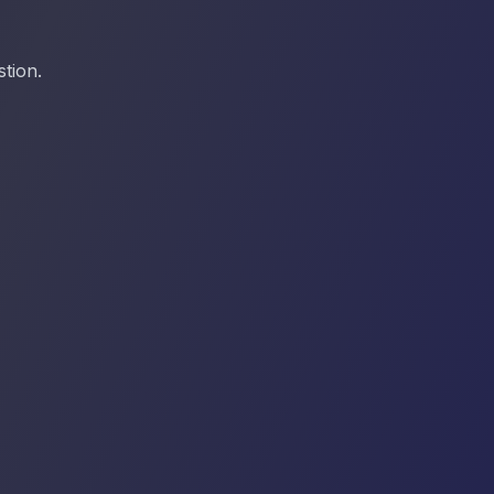
tion.