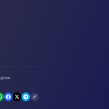
 grow.