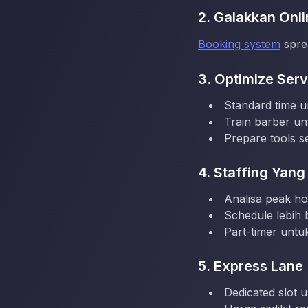
2. Galakkan Onl
Booking system
spre
3. Optimize Ser
Standard time un
Train barber unt
Prepare tools 
4. Staffing Yang
Analisa peak ho
Schedule lebih
Part-timer unt
5. Express Lane
Dedicated slot u