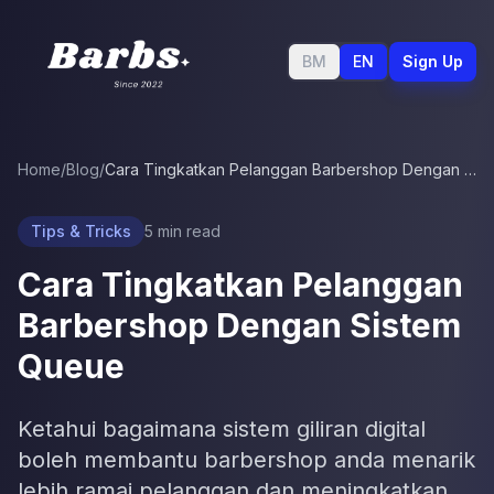
BM
EN
Sign Up
Home
/
Blog
/
Cara Tingkatkan Pelanggan Barbershop Dengan Sistem Queue
Tips & Tricks
5
min read
Cara Tingkatkan Pelanggan
Barbershop Dengan Sistem
Queue
Ketahui bagaimana sistem giliran digital
boleh membantu barbershop anda menarik
lebih ramai pelanggan dan meningkatkan