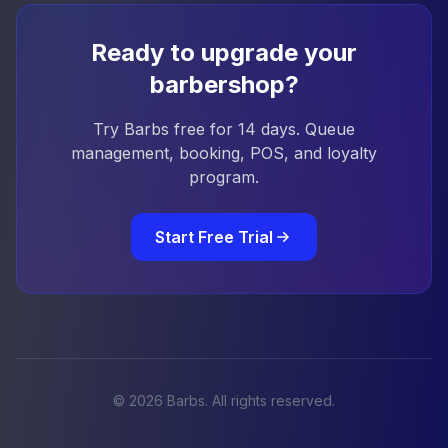
Ready to upgrade your
barbershop?
Try Barbs free for 14 days. Queue
management, booking, POS, and loyalty
program.
Start Free Trial
©
2026
Barbs.
All rights reserved.