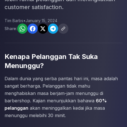
customer satisfaction.
Tim Barbs
•
January 15, 2024
Share:
Kenapa Pelanggan Tak Suka
Menunggu?
Dalam dunia yang serba pantas hari ini, masa adalah
sangat berharga. Pelanggan tidak mahu
menghabiskan masa berjam-jam menunggu di
barbershop. Kajian menunjukkan bahawa
60%
pelanggan
akan meninggalkan kedai jika masa
menunggu melebihi 30 minit.