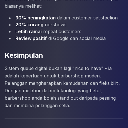
biasanya melihat:
30% peningkatan
dalam customer satisfaction
20% kurang
no-shows
Lebih ramai
repeat customers
Review positif
di Google dan social media
Kesimpulan
Sistem queue digital bukan lagi "nice to have" - ia
adalah keperluan untuk barbershop moden.
Pelanggan mengharapkan kemudahan dan fleksibiliti.
Dengan melabur dalam teknologi yang betul,
barbershop anda boleh stand out daripada pesaing
dan membina pelanggan setia.