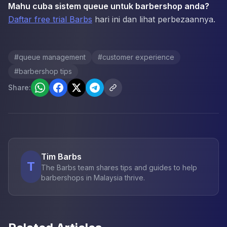
Mahu cuba sistem queue untuk barbershop anda?
Daftar free trial Barbs
hari ini dan lihat perbezaannya.
#
queue management
#
customer experience
#
barbershop tips
Share:
Tim Barbs
T
The Barbs team shares tips and guides to help
barbershops in Malaysia thrive.