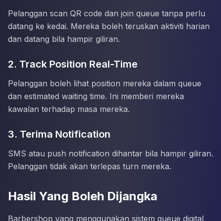
Pelanggan scan QR code dan join queue tanpa perlu
datang ke kedai. Mereka boleh teruskan aktiviti harian
dan datang bila hampir giliran.
2. Track Position Real-Time
Pelanggan boleh lihat position mereka dalam queue
dan estimated waiting time. Ini memberi mereka
kawalan terhadap masa mereka.
3. Terima Notification
SMS atau push notification dihantar bila hampir giliran.
Pelanggan tidak akan terlepas turn mereka.
Hasil Yang Boleh Dijangka
Barbershop yang menggunakan sistem queue digital