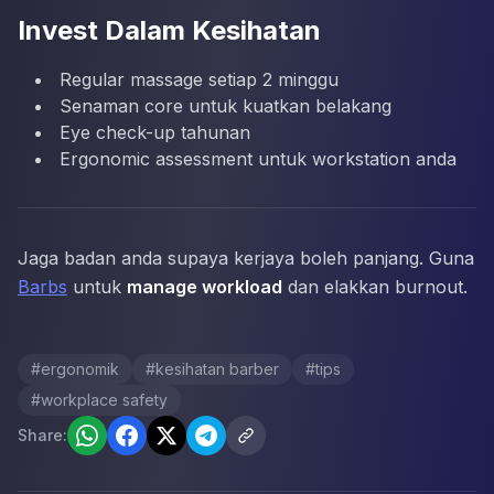
Invest Dalam Kesihatan
Regular massage setiap 2 minggu
Senaman core untuk kuatkan belakang
Eye check-up tahunan
Ergonomic assessment untuk workstation anda
Jaga badan anda supaya kerjaya boleh panjang. Guna
Barbs
untuk
manage workload
dan elakkan burnout.
#
ergonomik
#
kesihatan barber
#
tips
#
workplace safety
Share: