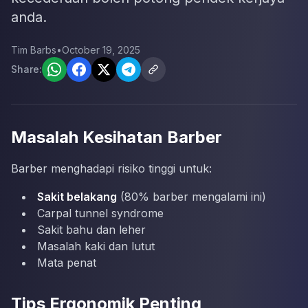
anda.
Tim Barbs
•
October 19, 2025
Share:
Masalah Kesihatan Barber
Barber menghadapi risiko tinggi untuk:
Sakit belakang
(80% barber mengalami ini)
Carpal tunnel syndrome
Sakit bahu dan leher
Masalah kaki dan lutut
Mata penat
Tips Ergonomik Penting