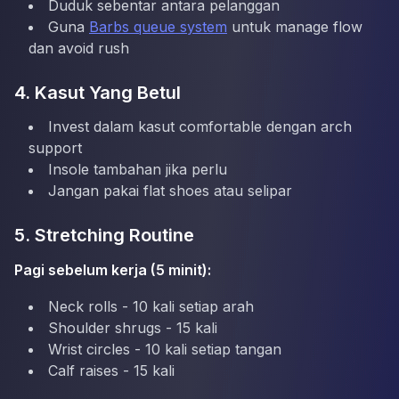
Duduk sebentar antara pelanggan
Guna
Barbs queue system
untuk manage flow
dan avoid rush
4. Kasut Yang Betul
Invest dalam kasut comfortable dengan arch
support
Insole tambahan jika perlu
Jangan pakai flat shoes atau selipar
5. Stretching Routine
Pagi sebelum kerja (5 minit):
Neck rolls - 10 kali setiap arah
Shoulder shrugs - 15 kali
Wrist circles - 10 kali setiap tangan
Calf raises - 15 kali