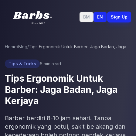
BM
EN
Sign Up
Home
/
Blog
/
Tips Ergonomik Untuk Barber: Jaga Badan, Jaga Kerjaya
Tips & Tricks
6
min read
Tips Ergonomik Untuk
Barber: Jaga Badan, Jaga
Kerjaya
Barber berdiri 8-10 jam sehari. Tanpa
ergonomik yang betul, sakit belakang dan
kecederaan boleh potong pendek kerjaya